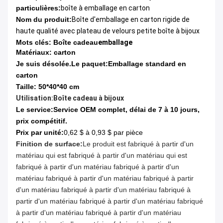
particulières:
boîte à emballage en carton
Nom du produit:
Boîte d'emballage en carton rigide de
haute qualité avec plateau de velours petite boîte à bijoux
Mots clés: Boîte cadeau
emballage
Matériaux: carton
Je suis désolée.
Le paquet:
Emballage standard en
carton
Taille: 50*40*40 cm
Utilisation:
Boîte cadeau à bijoux
Le service:
Service OEM complet, délai de 7 à 10 jours,
prix compétitif.
Prix par unité:
0,62 $ à 0,93 $ par pièce
Finition de surface:
Le produit est fabriqué à partir d'un
matériau qui est fabriqué à partir d'un matériau qui est
fabriqué à partir d'un matériau fabriqué à partir d'un
matériau fabriqué à partir d'un matériau fabriqué à partir
d'un matériau fabriqué à partir d'un matériau fabriqué à
partir d'un matériau fabriqué à partir d'un matériau fabriqué
à partir d'un matériau fabriqué à partir d'un matériau