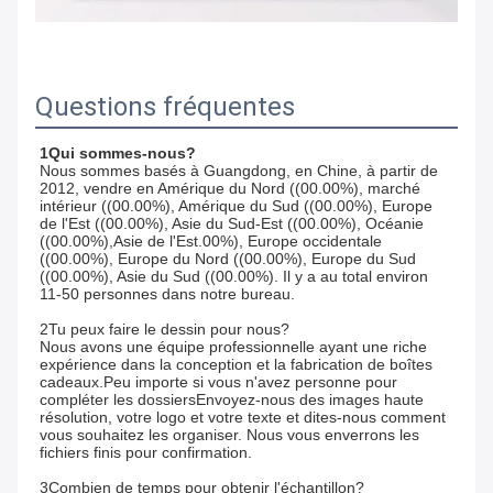
Questions fréquentes
1Qui sommes-nous?
Nous sommes basés à Guangdong, en Chine, à partir de
2012, vendre en Amérique du Nord ((00.00%), marché
intérieur ((00.00%), Amérique du Sud ((00.00%), Europe
de l'Est ((00.00%), Asie du Sud-Est ((00.00%), Océanie
((00.00%),Asie de l'Est.00%), Europe occidentale
((00.00%), Europe du Nord ((00.00%), Europe du Sud
((00.00%), Asie du Sud ((00.00%). Il y a au total environ
11-50 personnes dans notre bureau.
2Tu peux faire le dessin pour nous?
Nous avons une équipe professionnelle ayant une riche
expérience dans la conception et la fabrication de boîtes
cadeaux.Peu importe si vous n'avez personne pour
compléter les dossiersEnvoyez-nous des images haute
résolution, votre logo et votre texte et dites-nous comment
vous souhaitez les organiser. Nous vous enverrons les
fichiers finis pour confirmation.
3Combien de temps pour obtenir l'échantillon?