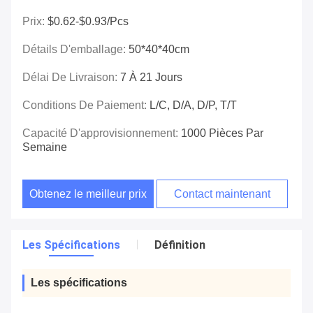
Prix:
$0.62-$0.93/pcs
Détails D'emballage:
50*40*40cm
Délai De Livraison:
7 À 21 Jours
Conditions De Paiement:
L/C, D/A, D/P, T/T
Capacité D'approvisionnement:
1000 Pièces Par
Semaine
Obtenez le meilleur prix
Contact maintenant
Les Spécifications
Définition
Les spécifications