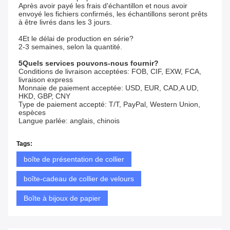
Après avoir payé les frais d'échantillon et nous avoir
envoyé les fichiers confirmés, les échantillons seront prêts
à être livrés dans les 3 jours.
4Et le délai de production en série?
2-3 semaines, selon la quantité.
5Quels services pouvons-nous fournir?
Conditions de livraison acceptées: FOB, CIF, EXW, FCA,
livraison express
Monnaie de paiement acceptée: USD, EUR, CAD,A UD,
HKD, GBP, CNY
Type de paiement accepté: T/T, PayPal, Western Union,
espèces
Langue parlée: anglais, chinois
Tags:
boîte de présentation de collier
boîte-cadeau de collier de velours
Boîte à bijoux de papier