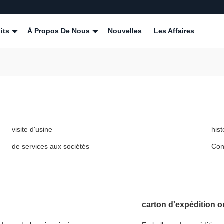
its
À Propos De Nous
Nouvelles
Les Affaires
visite d'usine
his
de services aux sociétés
Con
carton d'expédition 