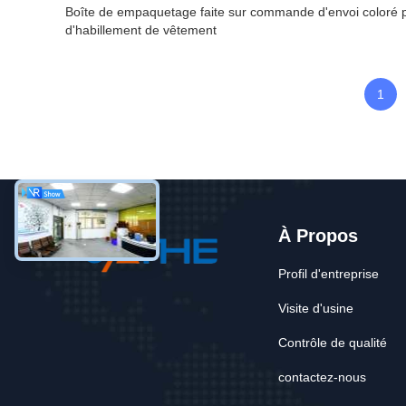
Boîte de empaquetage faite sur commande d'envoi coloré 
d'habillement de vêtement
1
À Propos
Profil d'entreprise
Visite d'usine
Contrôle de qualité
contactez-nous