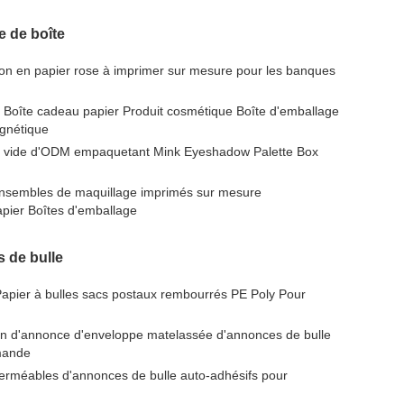
 de boîte
ton en papier rose à imprimer sur mesure pour les banques
 Boîte cadeau papier Produit cosmétique Boîte d'emballage
gnétique
te vide d'ODM empaquetant Mink Eyeshadow Palette Box
Ensembles de maquillage imprimés sur mesure
pier Boîtes d'emballage
 de bulle
pier à bulles sacs postaux rembourrés PE Poly Pour
on d'annonce d'enveloppe matelassée d'annonces de bulle
mande
erméables d'annonces de bulle auto-adhésifs pour