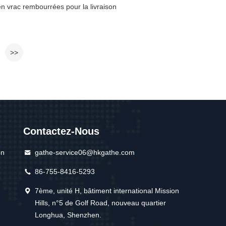
n vrac rembourrées pour la livraison
>>
Contactez-Nous
on
gathe-service06@hkgathe.com
86-755-8416-5293
7ème, unité H, bâtiment international Mission
Hills, n°5 de Golf Road, nouveau quartier
Longhua, Shenzhen.