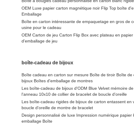
Boîte à bougies cadeau personnalisé en carton blanc rigid
OEM Luxe papier carton magnétique noir Flip Top boîte d'
Emballage
Boîte en carton intéressante de empaquetage en gros de co
usine pour le cadeau
OEM Carton de jeu Carton Flip Box avec plateau en papier 
d'emballage de jeu
boîte-cadeau de bijoux
Boîte cadeau en carton sur mesure Boîte de tiroir Boîte de 
bijoux Boîtes d'emballage de montres
Les boîte-cadeau de bijoux d'ODM Blue Velvet mémoire de
l'anneau 10x10 de collier de bracelet de boucle d'oreille
Les boîte-cadeau rigides de bijoux de carton entassent en 
boucle d'oreille de montre de bracelet
Design personnalisé de luxe Impression numérique papier kra
emballage Boîte