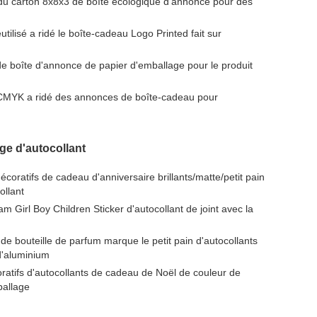
du carton 8x8x3 de boîte écologique d'annonce pour des
utilisé a ridé le boîte-cadeau Logo Printed fait sur
 de boîte d'annonce de papier d'emballage pour le produit
CMYK a ridé des annonces de boîte-cadeau pour
e d'autocollant
écoratifs de cadeau d'anniversaire brillants/matte/petit pain
ollant
m Girl Boy Children Sticker d'autocollant de joint avec la
de bouteille de parfum marque le petit pain d'autocollants
d'aluminium
ratifs d'autocollants de cadeau de Noël de couleur de
allage