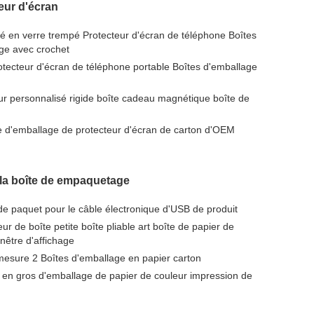
eur d'écran
é en verre trempé Protecteur d'écran de téléphone Boîtes
age avec crochet
tecteur d'écran de téléphone portable Boîtes d'emballage
eur personnalisé rigide boîte cadeau magnétique boîte de
te d'emballage de protecteur d'écran de carton d'OEM
la boîte de empaquetage
e paquet pour le câble électronique d'USB de produit
 de boîte petite boîte pliable art boîte de papier de
nêtre d'affichage
mesure 2 Boîtes d'emballage en papier carton
 en gros d'emballage de papier de couleur impression de