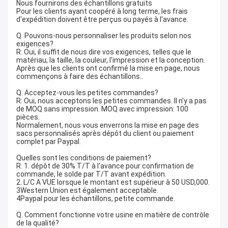
Nous fournirons des échantillons gratuits
Pour les clients ayant coopéré à long terme, les frais
d'expédition doivent être perçus ou payés à l'avance.
Q. Pouvons-nous personnaliser les produits selon nos
exigences?
R: Oui, il suffit de nous dire vos exigences, telles que le
matériau, la taille, la couleur, l'impression et la conception.
Après que les clients ont confirmé la mise en page, nous
commençons à faire des échantillons..
Q. Acceptez-vous les petites commandes?
R: Oui, nous acceptons les petites commandes. Il n'y a pas
de MOQ sans impression. MOQ avec impression: 100
pièces.
Normalement, nous vous enverrons la mise en page des
sacs personnalisés après dépôt du client ou paiement
complet par Paypal.
Quelles sont les conditions de paiement?
R: 1. dépôt de 30% T/T à l'avance pour confirmation de
commande, le solde par T/T avant expédition.
2. L/C A VUE lorsque le montant est supérieur à 50 USD,000.
3Western Union est également acceptable.
4Paypal pour les échantillons, petite commande.
Q. Comment fonctionne votre usine en matière de contrôle
de la qualité?