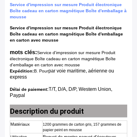
Service d'impression sur mesure Produit électronique
Boîte cadeau en carton magnétique Boîte d'emballage à
mousse
Service d'impression sur mesure Produit électronique
Boîte cadeau en carton magnétique Boîte d'emballage
en carton avec mousse
mots clés:
Service d'impression sur mesure Produit
électronique Boîte cadeau en carton magnétique Boîte
d'emballage en carton avec mousse
par voie maritime, aérienne ou
Expédition:
B. Pour
express
T/T, D/A, D/P, Western Union,
Délai de paiement:
Paypal
Description du produit
Matériaux
1200 grammes de carton gris, 157 grammes de
papier peint en mousse
Paquet de montre,paquet d'écouteurs