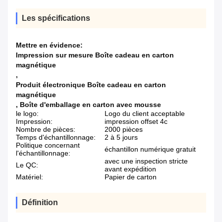
Les spécifications
Mettre en évidence:
Impression sur mesure Boîte cadeau en carton
magnétique
,
Produit électronique Boîte cadeau en carton
magnétique
,
Boîte d'emballage en carton avec mousse
le logo:
Logo du client acceptable
Impression:
impression offset 4c
Nombre de pièces:
2000 pièces
Temps d'échantillonnage:
2 à 5 jours
Politique concernant
échantillon numérique gratuit
l'échantillonnage:
avec une inspection stricte
Le QC:
avant expédition
Matériel:
Papier de carton
Définition