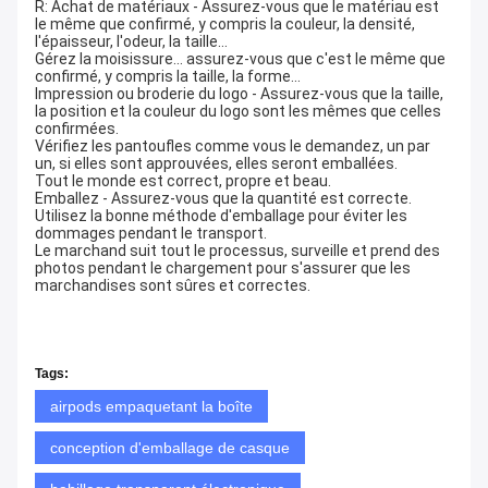
R: Achat de matériaux - Assurez-vous que le matériau est
le même que confirmé, y compris la couleur, la densité,
l'épaisseur, l'odeur, la taille...
Gérez la moisissure... assurez-vous que c'est le même que
confirmé, y compris la taille, la forme...
Impression ou broderie du logo - Assurez-vous que la taille,
la position et la couleur du logo sont les mêmes que celles
confirmées.
Vérifiez les pantoufles comme vous le demandez, un par
un, si elles sont approuvées, elles seront emballées.
Tout le monde est correct, propre et beau.
Emballez - Assurez-vous que la quantité est correcte.
Utilisez la bonne méthode d'emballage pour éviter les
dommages pendant le transport.
Le marchand suit tout le processus, surveille et prend des
photos pendant le chargement pour s'assurer que les
marchandises sont sûres et correctes.
Tags:
airpods empaquetant la boîte
conception d'emballage de casque