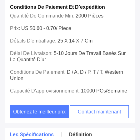
Conditions De Paiement Et D'expédition
Quantité De Commande Min:
2000 Pièces
Prix:
US $0.60 - 0.70/ Piece
Détails D'emballage:
25 X 14 X 7 Cm
Délai De Livraison:
5-10 Jours De Travail Basés Sur
La Quantité D'ur
Conditions De Paiement:
D / A, D / P, T / T, Western
Union
Capacité D'approvisionnement:
10000 PCs/semaine
Obtenez le meilleur prix
Contact maintenant
Les Spécifications
Définition