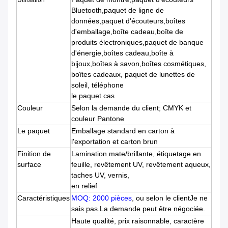
Utilisation
Bluetooth,paquet de ligne de
données,paquet d'écouteurs,boîtes
d'emballage,boîte cadeau,boîte de
produits électroniques,paquet de banque
d'énergie,boîtes cadeau,boîte à
bijoux,boîtes à savon,boîtes cosmétiques,
boîtes cadeaux, paquet de lunettes de
soleil, téléphone
le paquet cas
Couleur
Selon la demande du client; CMYK et
couleur Pantone
Le paquet
Emballage standard en carton à
l'exportation et carton brun
Finition de
Lamination mate/brillante, étiquetage en
surface
feuille, revêtement UV, revêtement aqueux,
taches UV, vernis,
en relief
Caractéristiques
MOQ: 2000 pièces
, ou selon le client
Je ne
sais pas.
La demande peut être négociée.
Haute qualité, prix raisonnable, caractère