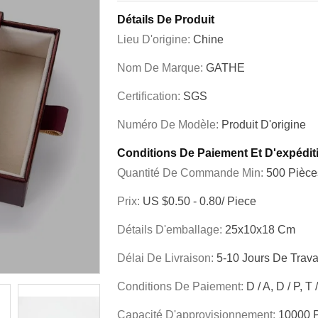
Détails De Produit
Lieu D'origine:
Chine
Nom De Marque:
GATHE
Certification:
SGS
Numéro De Modèle:
Produit D'origine
Conditions De Paiement Et D'expédit
Quantité De Commande Min:
500 Pièce
Prix:
US $0.50 - 0.80/ Piece
Détails D'emballage:
25x10x18 Cm
Délai De Livraison:
5-10 Jours De Trava
Conditions De Paiement:
D / A, D / P, T
Capacité D'approvisionnement:
10000 