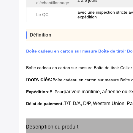
2 à 5 jours
d'échantillonnage:
avec une inspection stricte a
Le QC:
expédition
Définition
Boîte cadeau en carton sur mesure Boîte de tiroir Bo
Boîte cadeau en carton sur mesure Boîte de tiroir Collie
mots clés:
Boîte cadeau en carton sur mesure Boîte de
par voie maritime, aérienne ou e
Expédition:
B. Pour
T/T, D/A, D/P, Western Union, Pa
Délai de paiement:
Description du produit