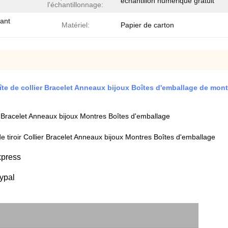
échantillon numérique gratuit
l'échantillonnage:
vant
Matériel:
Papier de carton
îte de collier Bracelet Anneaux bijoux Boîtes d'emballage de mon
r Bracelet Anneaux bijoux Montres Boîtes d'emballage
 tiroir Collier Bracelet Anneaux bijoux Montres Boîtes d'emballage
xpress
ypal