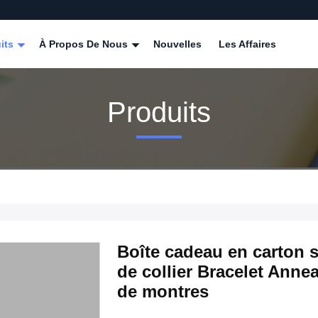
its
À Propos De Nous
Nouvelles
Les Affaires
Produits
Boîte cadeau en carton s
de collier Bracelet Anne
de montres