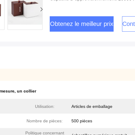
Obtenez le meilleur prix
Cont
 mesure
,
un collier
Utilisation:
Articles de emballage
Nombre de pièces:
500 pièces
Politique concernant