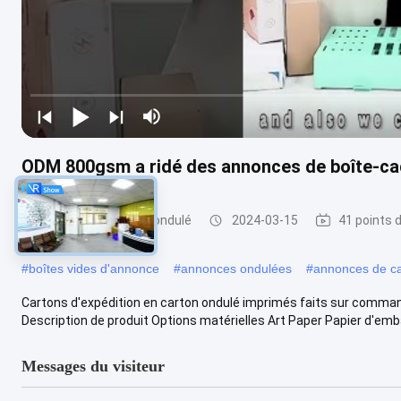
ODM 800gsm a ridé des annonces de boîte-cad
carton d'expédition ondulé
2024-03-15
41 points 
#
boîtes vides d'annonce
#
annonces ondulées
#
annonces de ca
Cartons d'expédition en carton ondulé imprimés faits sur comma
Description de produit Options matérielles Art Paper Papier d'emba
Messages du visiteur