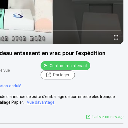
eau entassent en vrac pour l'expédition
Contact maintenant
de vue
Partager
rton ondulé
nde d'annonce de boîte d'emballage de commerce électronique
llage Papier...
Vue davantage
Laissez un message