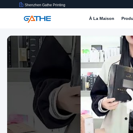
Shenzhen Gathe Printing
À La Maison
Produ